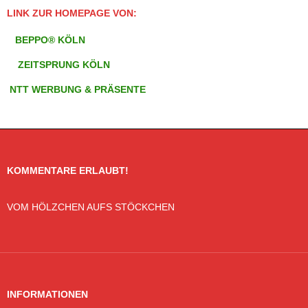
LINK ZUR HOMEPAGE VON:
BEPPO® KÖLN
ZEITSPRUNG KÖLN
NTT WERBUNG & PRÄSENTE
KOMMENTARE ERLAUBT!
VOM HÖLZCHEN AUFS STÖCKCHEN
INFORMATIONEN