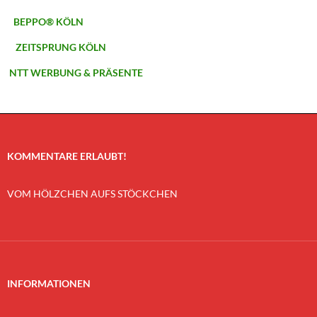
BEPPO® KÖLN
ZEITSPRUNG KÖLN
NTT WERBUNG & PRÄSENTE
KOMMENTARE ERLAUBT!
VOM HÖLZCHEN AUFS STÖCKCHEN
INFORMATIONEN