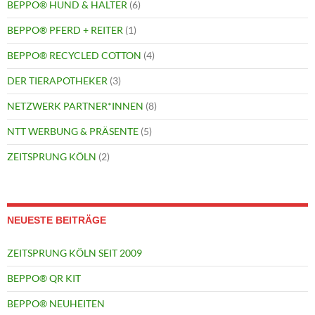
BEPPO® HUND & HALTER
(6)
BEPPO® PFERD + REITER
(1)
BEPPO® RECYCLED COTTON
(4)
DER TIERAPOTHEKER
(3)
NETZWERK PARTNER*INNEN
(8)
NTT WERBUNG & PRÄSENTE
(5)
ZEITSPRUNG KÖLN
(2)
NEUESTE BEITRÄGE
ZEITSPRUNG KÖLN SEIT 2009
BEPPO® QR KIT
BEPPO® NEUHEITEN