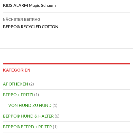
KIDS ALARM Magic Schaum
NÄCHSTER BEITRAG
BEPPO® RECYCLED COTTON
KATEGORIEN
APOTHEKEN
(2)
BEPPO + FRITZI
(1)
VON HUND ZU HUND
(1)
BEPPO® HUND & HALTER
(6)
BEPPO® PFERD + REITER
(1)