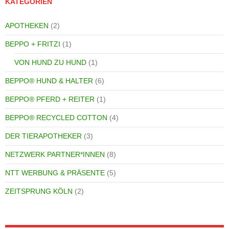
KATEGORIEN
APOTHEKEN
(2)
BEPPO + FRITZI
(1)
VON HUND ZU HUND
(1)
BEPPO® HUND & HALTER
(6)
BEPPO® PFERD + REITER
(1)
BEPPO® RECYCLED COTTON
(4)
DER TIERAPOTHEKER
(3)
NETZWERK PARTNER*INNEN
(8)
NTT WERBUNG & PRÄSENTE
(5)
ZEITSPRUNG KÖLN
(2)