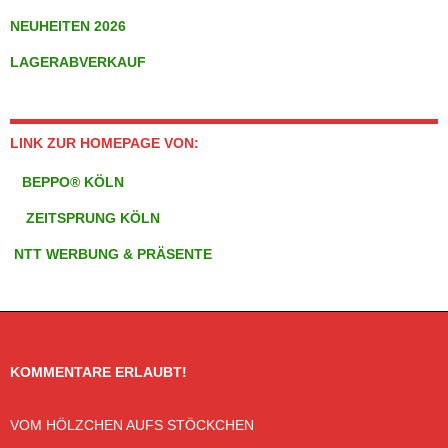
NEUHEITEN 2026
LAGERABVERKAUF
LINK ZUR HOMEPAGE VON:
BEPPO® KÖLN
ZEITSPRUNG KÖLN
NTT WERBUNG & PRÄSENTE
KOMMENTARE ERLAUBT!
VOM HÖLZCHEN AUFS STÖCKCHEN