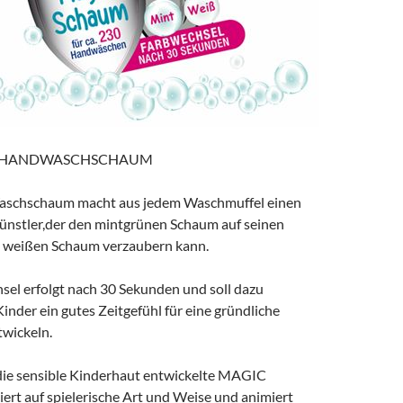
N HANDWASCHSCHAUM
aschschaum macht aus jedem Waschmuffel einen
ünstler,der den mintgrünen Schaum auf seinen
n weißen Schaum verzaubern kann.
sel erfolgt nach 30 Sekunden und soll dazu
Kinder ein gutes Zeitgefühl für eine gründliche
wickeln.
r die sensible Kinderhaut entwickelte MAGIC
t auf spielerische Art und Weise und animiert