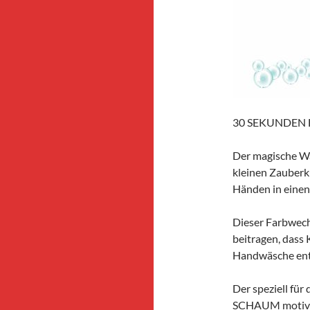
30 SEKUNDE
Der magische W
kleinen Zauberk
Händen in eine
Dieser Farbwech
beitragen, dass 
Handwäsche ent
Der speziell fü
SCHAUM motivier