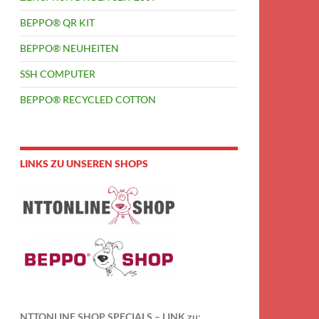
BEPPO® QR KIT
BEPPO® NEUHEITEN
SSH COMPUTER
BEPPO® RECYCLED COTTON
LINKS ZU UNSEREN SHOPS
NTTONLINE SHOP SPECIALS – LINK zu: