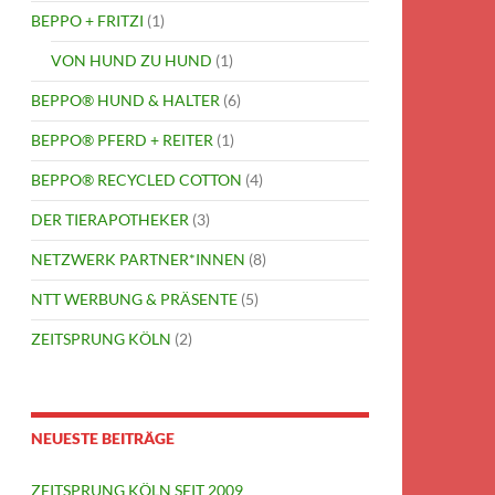
BEPPO + FRITZI
(1)
VON HUND ZU HUND
(1)
BEPPO® HUND & HALTER
(6)
BEPPO® PFERD + REITER
(1)
BEPPO® RECYCLED COTTON
(4)
DER TIERAPOTHEKER
(3)
NETZWERK PARTNER*INNEN
(8)
NTT WERBUNG & PRÄSENTE
(5)
ZEITSPRUNG KÖLN
(2)
NEUESTE BEITRÄGE
ZEITSPRUNG KÖLN SEIT 2009