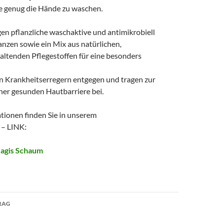
ge genug die Hände zu waschen.
gen pflanzliche waschaktive und antimikrobiell
nzen sowie ein Mix aus natürlichen,
altenden Pflegestoffen für eine besonders
n Krankheitserregern entgegen und tragen zur
iner gesunden Hautbarriere bei.
tionen finden Sie in unserem
– LINK:
agis Schaum
avigation
RAG